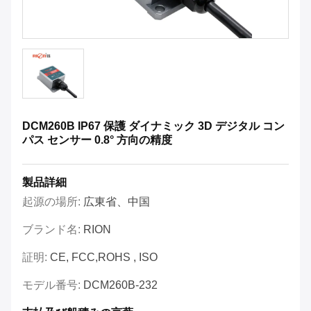
DCM260B IP67 保護 ダイナミック 3D デジタル コン
パス センサー 0.8° 方向の精度
製品詳細
起源の場所:
広東省、中国
ブランド名:
RION
証明:
CE, FCC,ROHS , ISO
モデル番号:
DCM260B-232