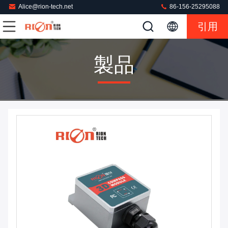
Alice@rion-tech.net
86-156-25295088
引用
製品