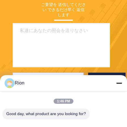
ご要望を 送信してくださ
い できるだけ早く 返信
します
送りなさい
Rion
1:46 PM
Good day, what product are you looking for?
Shenzhen Rion Technology Co., Ltd.