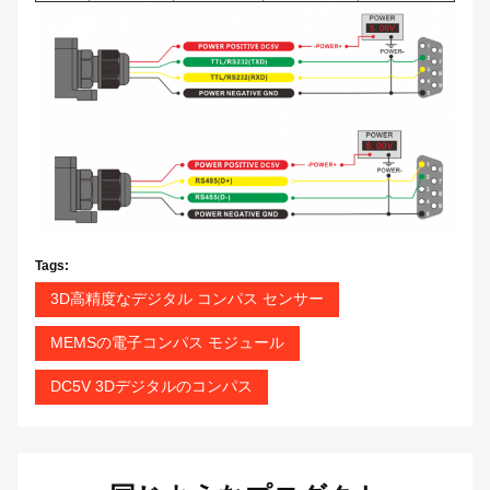
Tags:
3D高精度なデジタル コンパス センサー
MEMSの電子コンパス モジュール
DC5V 3Dデジタルのコンパス