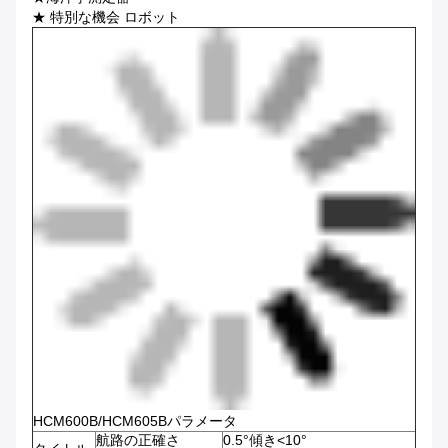
★ 特別な機会 ロボット
HCM600B/HCM605Bパラメータ
航路の正確さ
0.5°傾き<10°