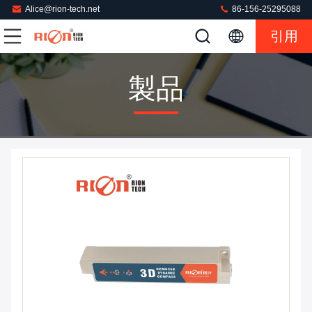
Alice@rion-tech.net
86-156-25295088
引用
製品