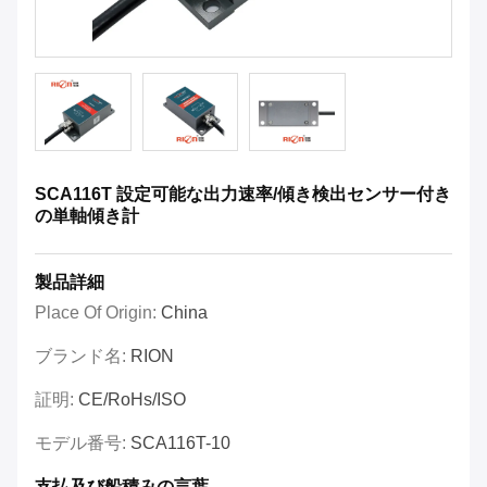
SCA116T 設定可能な出力速率/傾き検出センサー付き
の単軸傾き計
製品詳細
Place Of Origin:
China
ブランド名:
RION
証明:
CE/RoHs/ISO
モデル番号:
SCA116T-10
支払及び船積みの言葉