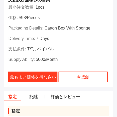
最小注文数量:
1pcs
価格:
$98/Pieces
Packaging Details:
Carton Box With Sponge
Delivery Time:
7 Days
支払条件:
T/T, , ペイパル
Supply Ability:
5000/month
最もよい価格を得なさい
今接触
指定
記述
評価とレビュー
指定