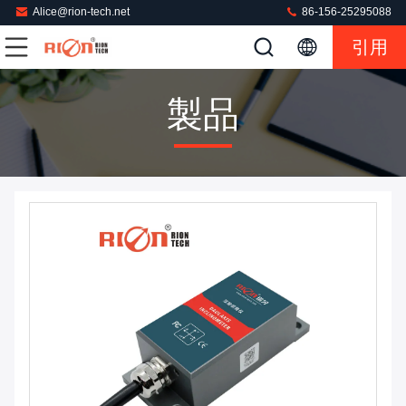
Alice@rion-tech.net
86-156-25295088
引用
製品