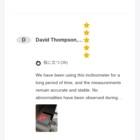
D
David Thompson, Senior Engineer
役に立つ (36)
We have been using this inclinometer for a
long period of time, and the measurements
remain accurate and stable. No
abnormalities have been observed during
continuous operation, and the overall
product quality has proven to be very
reliable.