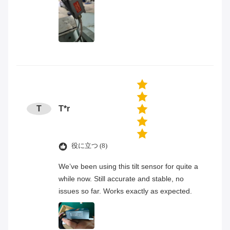
T
T*r
役に立つ (8)
We’ve been using this tilt sensor for quite a
while now. Still accurate and stable, no
issues so far. Works exactly as expected.