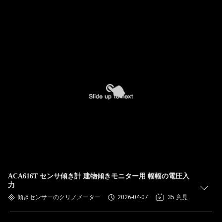
ACA616T センサ傾き計 建物傾きモニター用 幅幅の電圧入
力
傾きセンサーのクリノメーター
2026-04-07
35 意見