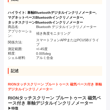
ハイライト:
単軸Bluetoothデジタルインクリノメーター
,
マグネットベースBluetoothインクリノメーター
,
タッチスクリーンBluetoothインクリノメーター
商品名:
Bluetooth デジタルインクリノメーター
アプリケーショ
傾き角度モニタリング
ン:
スマートフォンAPPまたはPCUSBドライ
関係方法:
ブ
測定範囲:
+/-45度
精度:
0.005deg
シェル材料:
アルミ合金
記述
RIONタッチスクリーン ブルートゥース 磁気ベース付き 単軸
デジタルインクリノメーター
RIONタッチスクリーン ブルートゥース 磁気ベ
ース付き 単軸デジタルインクリノメーター
▶
特徴