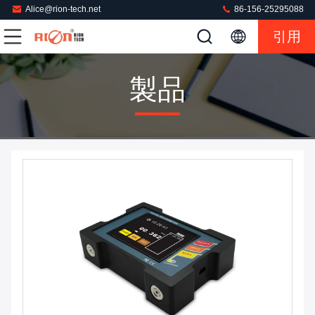
Alice@rion-tech.net
86-156-25295088
引用
製品