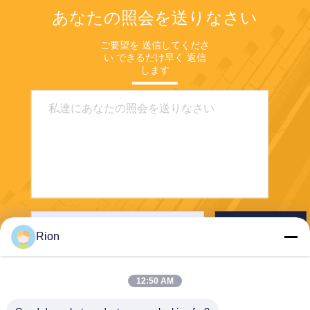
あなたの照会を送りなさい
ご要望を 送信してくださ
い できるだけ早く 返信
します
送りなさい
Rion
12:50 AM