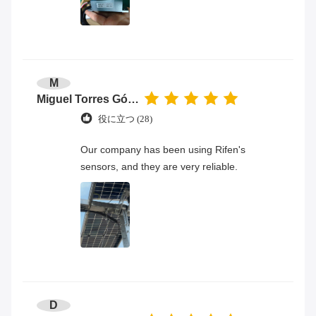
M
Miguel Torres Gómez
役に立つ (28)
Our company has been using Rifen's
sensors, and they are very reliable.
D