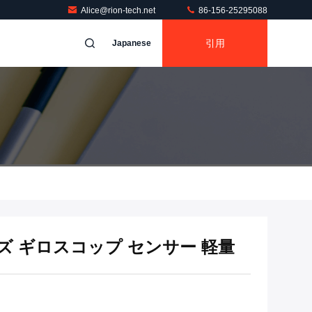
Alice@rion-tech.net
86-156-25295088
引用
Japanese
ズ ギロスコップ センサー 軽量