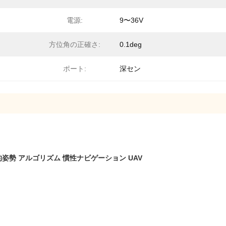
電源:
9〜36V
方位角の正確さ:
0.1deg
ポート:
深セン
的姿勢 アルゴリズム 慣性ナビゲーション UAV