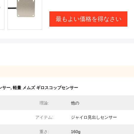
最もよい価格を得なさい
ンサー
,
軽量 メムズ ギロスコップセンサー
理論:
他の
アイテム:
ジャイロ見出しセンサー
重さ:
160g