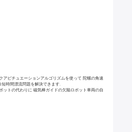
ミックアピチュエーションアルゴリズムを使って 陀螺の角速
ロ短時間漂流問題を解決できます.
ロボットの代わりに 磁気棒ガイドの欠陥ロボット車両の自