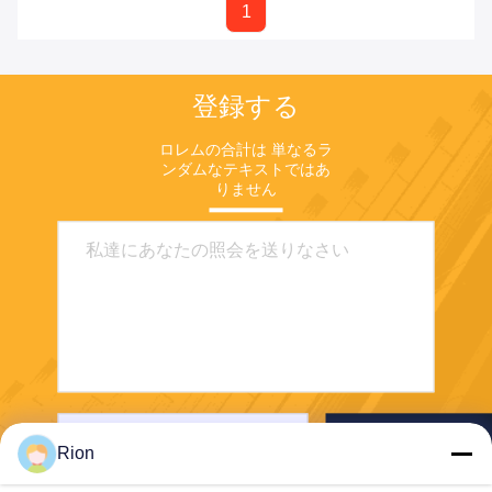
1
登録する
ロレムの合計は 単なるラ
ンダムなテキストではあ
りません
送りなさい
Rion