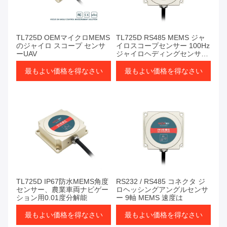
TL725D OEMマイクロMEMS
TL725D RS485 MEMS ジャ
のジャイロ スコープ センサ
イロスコープセンサー 100Hz
ーUAV
ジャイロヘディングセンサー
自動運転用
最もよい価格を得なさい
最もよい価格を得なさい
TL725D IP67防水MEMS角度
RS232 / RS485 コネクタ ジ
センサー、農業車両ナビゲー
ロヘッシングアングルセンサ
ション用0.01度分解能
ー 9軸 MEMS 速度は
最もよい価格を得なさい
最もよい価格を得なさい