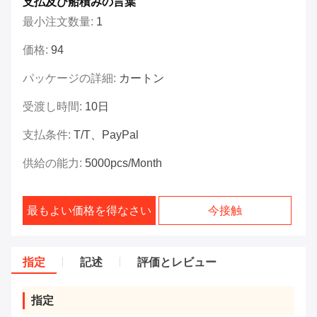
支払及び船積みの言葉
最小注文数量:
1
価格:
94
パッケージの詳細:
カートン
受渡し時間:
10日
支払条件:
T/T、PayPal
供給の能力:
5000pcs/month
最もよい価格を得なさい
今接触
指定
記述
評価とレビュー
指定