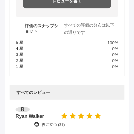
レビューを書く
すべての評価の分布は以下
評価のスナップシ
ョット
の通りです
5 星
100%
4 星
0%
3 星
0%
2 星
0%
1 星
0%
すべてのレビュー
R
Ryan Walker
役に立つ (31)