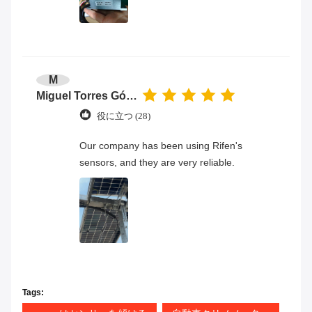
M
Miguel Torres Gómez
役に立つ (28)
Our company has been using Rifen's
sensors, and they are very reliable.
Tags: