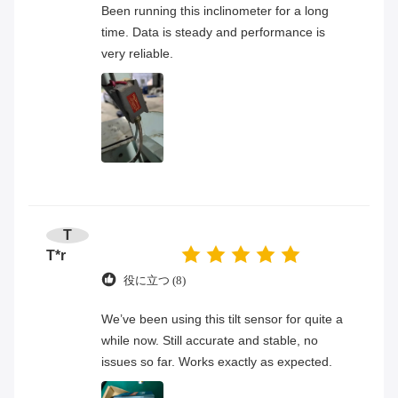
Been running this inclinometer for a long
time. Data is steady and performance is
very reliable.
T
T*r
役に立つ (8)
We’ve been using this tilt sensor for quite a
while now. Still accurate and stable, no
issues so far. Works exactly as expected.