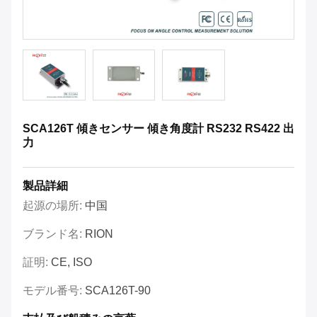
SCA126T 傾きセンサー 傾き角度計 RS232 RS422 出
力
製品詳細
起源の場所:
中国
ブランド名:
RION
証明:
CE, ISO
モデル番号:
SCA126T-90