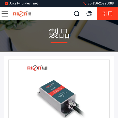
Alice@rion-tech.net
86-156-25295088
引用
製品