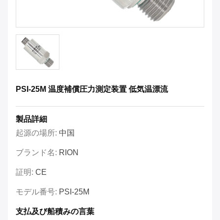
PSI-25M 温度補償圧力測定装置 低気温漂流
製品詳細
起源の場所:
中国
ブランド名:
RION
証明:
CE
モデル番号:
PSI-25M
支払及び船積みの言葉