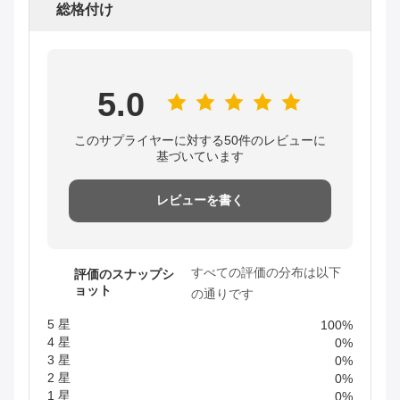
総格付け
5.0
このサプライヤーに対する50件のレビューに
基づいています
レビューを書く
すべての評価の分布は以下
評価のスナップシ
ョット
の通りです
5 星
100%
4 星
0%
3 星
0%
2 星
0%
1 星
0%