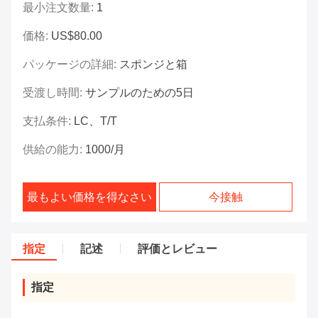
最小注文数量:
1
価格:
US$80.00
パッケージの詳細:
スポンジと箱
受渡し時間:
サンプルのための5日
支払条件:
LC、T/T
供給の能力:
1000/月
最もよい価格を得なさい
今接触
指定
記述
評価とレビュー
指定