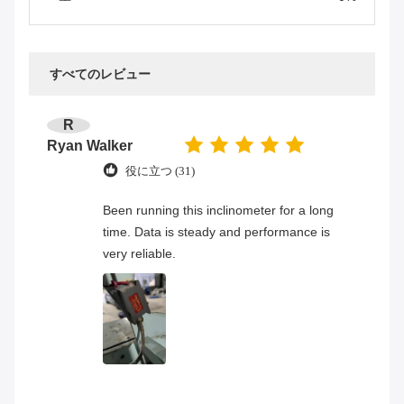
すべてのレビュー
R
Ryan Walker
役に立つ (31)
Been running this inclinometer for a long
time. Data is steady and performance is
very reliable.