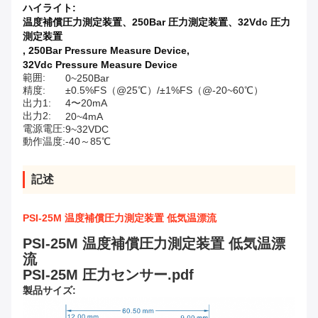
ハイライト:
温度補償圧力測定装置、250Bar 圧力測定装置、32Vdc 圧力
測定装置
,
250Bar Pressure Measure Device
,
32Vdc Pressure Measure Device
範囲:
0~250Bar
精度:
±0.5%FS（@25℃）/±1%FS（@-20~60℃）
出力1:
4〜20mA
出力2:
20~4mA
電源電圧:
9~32VDC
動作温度:
-40～85℃
記述
PSI-25M 温度補償圧力測定装置 低気温漂流
PSI-25M 温度補償圧力測定装置 低気温漂
流
PSI-25M 圧力センサー.pdf
製品サイズ: