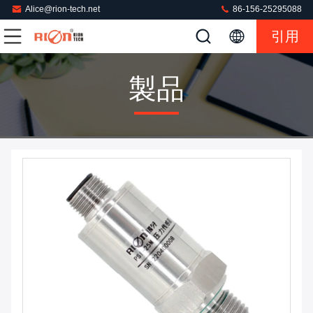
Alice@rion-tech.net
86-156-25295088
引用
製品