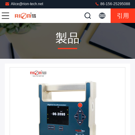
Alice@rion-tech.net
86-156-25295088
引用
製品