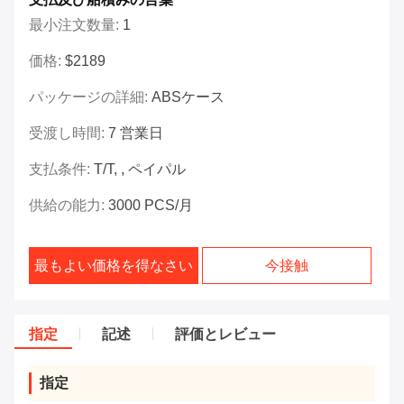
最小注文数量:
1
価格:
$2189
パッケージの詳細:
ABSケース
受渡し時間:
7 営業日
支払条件:
T/T, , ペイパル
供給の能力:
3000 PCS/月
最もよい価格を得なさい
今接触
指定
記述
評価とレビュー
指定