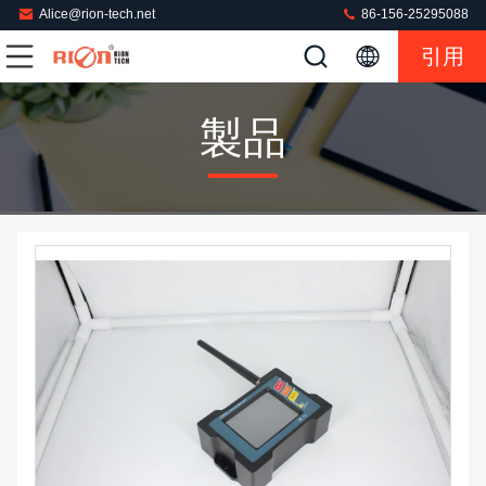
Alice@rion-tech.net
86-156-25295088
引用
製品