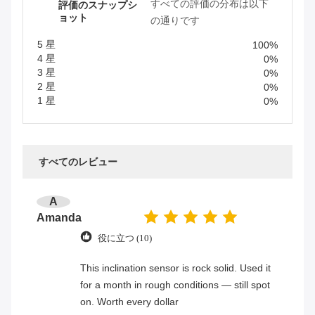
すべての評価の分布は以下
評価のスナップシ
ョット
の通りです
5 星
100%
4 星
0%
3 星
0%
2 星
0%
1 星
0%
すべてのレビュー
A
Amanda
役に立つ (10)
This inclination sensor is rock solid. Used it
for a month in rough conditions — still spot
on. Worth every dollar