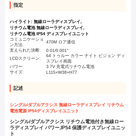
指定
ハイライト:
無線ローラディスプレイ
,
リチウム電池 無線ローラディスプレイ
,
リチウム電池 IP54 ディスプレイユニット
コミュニケーショ
470M ロア通信
ン方法:
支えられた決断:
0.01/0.001°
64 トゥルー カラー ナイト ビジョン ディ
LCDスクリーン:
スプレイ画面
パワー:
3.7V 充電式リチウム電池
サイズ:
L115×W38×H77
記述
シングル/ダブルアクシス 無線ローラディスプレイ リチウム
電池電源 IP54ディスプレイユニット
シングル/ダブルアクシス リチウム電池付き無線ロー
ラディスプレイ パワー,IP54 保護ディスプレイユニッ
ト