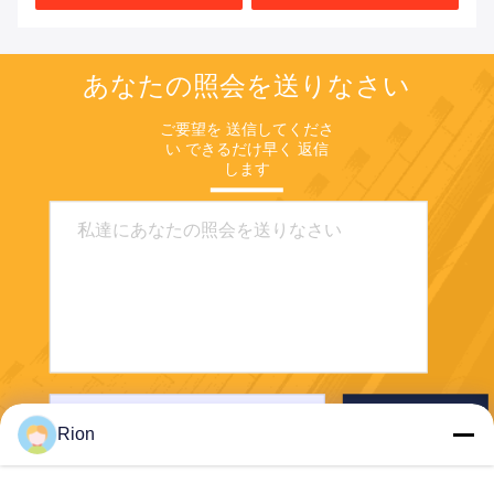
あなたの照会を送りなさい
ご要望を 送信してくださ
い できるだけ早く 返信
します
送りなさい
Rion