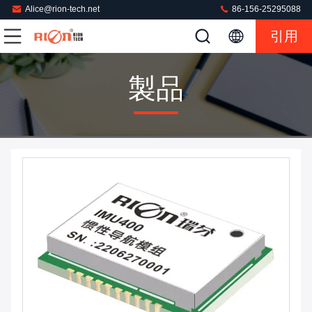
Alice@rion-tech.net
86-156-25295088
引用
製品