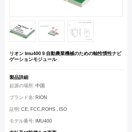
リオン Imu400 9 自動農業機械のための軸性慣性ナビ
ゲーションモジュール
製品詳細
起源の場所:
中国
ブランド名:
RION
証明:
CE, FCC,ROHS , ISO
モデル番号:
IMU400