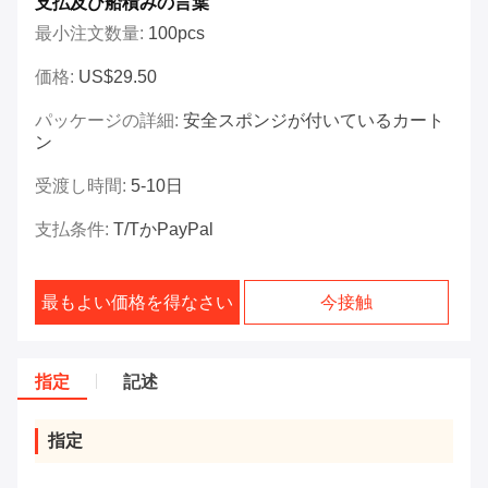
支払及び船積みの言葉
最小注文数量:
100pcs
価格:
US$29.50
パッケージの詳細:
安全スポンジが付いているカート
ン
受渡し時間:
5-10日
支払条件:
T/TかPayPal
最もよい価格を得なさい
今接触
指定
記述
指定