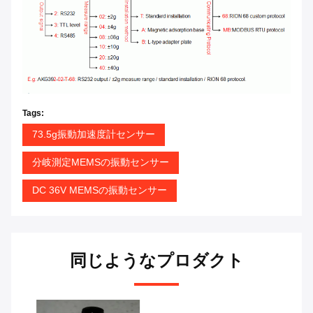
Tags:
73.5g振動加速度計センサー
分岐測定MEMSの振動センサー
DC 36V MEMSの振動センサー
同じようなプロダクト