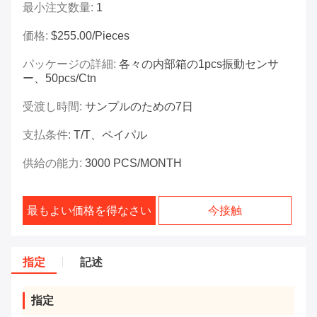
最小注文数量:
1
価格:
$255.00/Pieces
パッケージの詳細:
各々の内部箱の1pcs振動センサ
ー、50pcs/ctn
受渡し時間:
サンプルのための7日
支払条件:
T/T、ペイパル
供給の能力:
3000 PCS/MONTH
最もよい価格を得なさい
今接触
指定
記述
指定