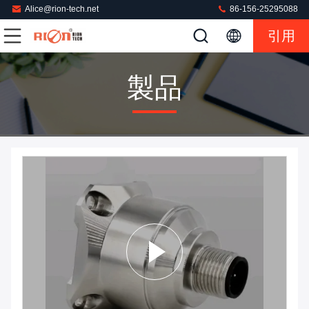
Alice@rion-tech.net
86-156-25295088
引用
製品