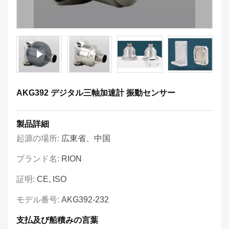
AKG392 デジタル三軸加速計 振動センサー
製品詳細
起源の場所:
広東省、中国
ブランド名:
RION
証明:
CE, ISO
モデル番号:
AKG392-232
支払及び船積みの言葉