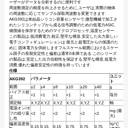
ーザーがデータを分析するのに便利です.
周波数測定の精度を向上させるために,ユーザは,実際の物体
の周波数に応じてサンプル採取周波数を変更できます.
AKG392は単結晶シリコン容量センサーで,微型機械で加工さ
れたシリコンチップから成る信号調整のための低電力ASIC,
補償値を保存するためのマイクロプロセッサ,温度センサー.
この製品は,低消費電力,校正,堅牢な構造,安定した出力新しい
電子コンフィギュレーションは 復元と超電圧からの保護のた
めに 固体電力を供給しますフルスケール範囲におけるスケー
ル因子の長期安定性と偏差は通常0未満である.このシリーズ
の製品は,安定した出力信頼性を保証する,堅牢な構造,低電力
消費,優れた偏差安定性の特徴を持っています.
仕様
ユニッ
パラメータ
AKG392
ト
範囲
±2
±4
±8
±10
±20
±40
g
バイアス校
塩分
<1
<1
<1
<1
<1
<1
正
測定軸
軸
X,Y,Z
X,Y,Z
X,Y,Z
X,Y,Z
X,Y,Z
X,Y,Z
電源オン/オ
mg (最
フの繰り返
<2
<2
<2
<2
<2
<2
大)
し性
偏差温度係
%/°C
0.15
0.15
0.15
0.75
0.75
0.75