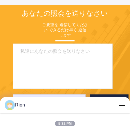
あなたの照会を送りなさい
ご要望を 送信してくださ
い できるだけ早く 返信
します
送りなさい
Rion
5:32 PM