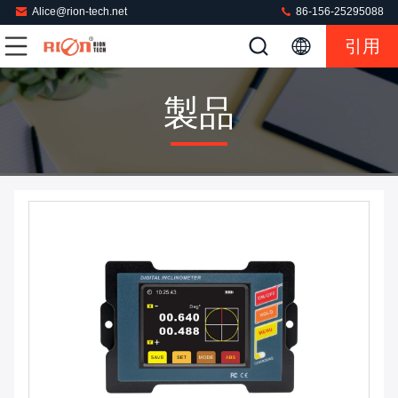
Alice@rion-tech.net
86-156-25295088
引用
製品