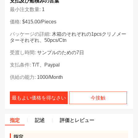
支払及び船積みの言葉
最小注文数量:
1
価格:
$415.00/Pieces
パッケージの詳細:
木箱のそれぞれの1pcsクリノメー
ターそれぞれ、50pcs/ctn
受渡し時間:
サンプルのための7日
支払条件:
T/T、Paypal
供給の能力:
1000/month
最もよい価格を得なさい
今接触
指定
記述
評価とレビュー
指定