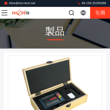
Alice@rion-tech.net
86-156-25295088
引用
製品