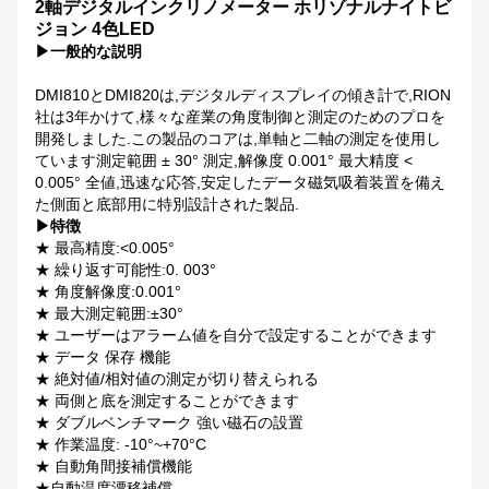
2軸デジタルインクリノメーター ホリゾナルナイトビ
ジョン 4色LED
▶
一般的な説明
DMI810とDMI820は,デジタルディスプレイの傾き計で,RION
社は3年かけて,様々な産業の角度制御と測定のためのプロを
開発しました.この製品のコアは,単軸と二軸の測定を使用し
ています測定範囲 ± 30° 測定,解像度 0.001° 最大精度 <
0.005° 全値,迅速な応答,安定したデータ磁気吸着装置を備え
た側面と底部用に特別設計された製品.
▶
特徴
★ 最高精度:<0.005°
★ 繰り返す可能性:0. 003°
★ 角度解像度:0.001°
★ 最大測定範囲:±30°
★ ユーザーはアラーム値を自分で設定することができます
★ データ 保存 機能
★ 絶対値/相対値の測定が切り替えられる
★ 両側と底を測定することができます
★ ダブルベンチマーク 強い磁石の設置
★ 作業温度: -10°~+70°C
★ 自動角間接補償機能
★自動温度漂移補償