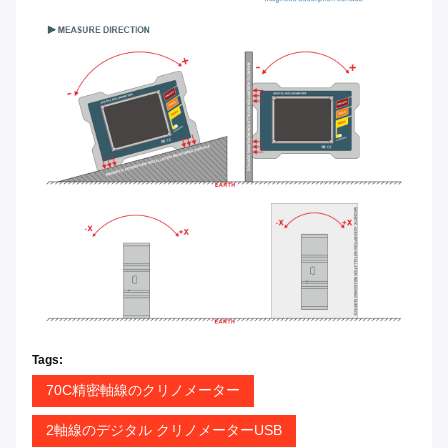
Tags:
70C精密軸線のクリノメーター
2軸線のデジタル クリノメーターUSB