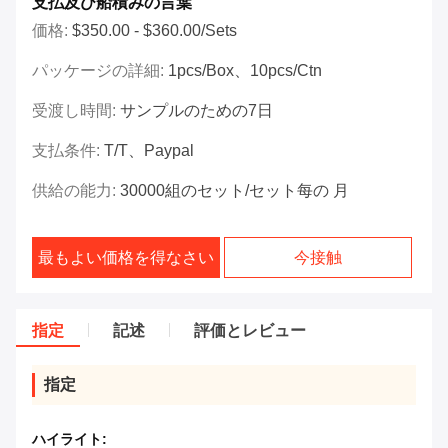
支払及び船積みの言葉
価格:
$350.00 - $360.00/Sets
パッケージの詳細:
1pcs/box、10pcs/ctn
受渡し時間:
サンプルのための7日
支払条件:
T/T、Paypal
供給の能力:
30000組のセット/セット每の 月
最もよい価格を得なさい
今接触
指定
記述
評価とレビュー
指定
ハイライト: