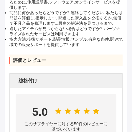
るために,使用説明書,ソフトウェア,オンラインサービスを提
供します.
商品に何かあったらどうですか? 連絡してください. 私たちは
問題を評価し,指示します. 間違った購入品を交換するか,無償
で不具合品を修理します...最良の解決法を見つけるまで.
適したアイテムが見つからない場合はどうですか? パーソナ
ライズされたサービスは利用できます.
協力方法:技術サポート,製品情報,サンプル,有利な条件,関連地
域での販売サポートを提供しています.
評価とレビュー
総格付け
5.0
このサプライヤーに対する50件のレビューに
基づいています