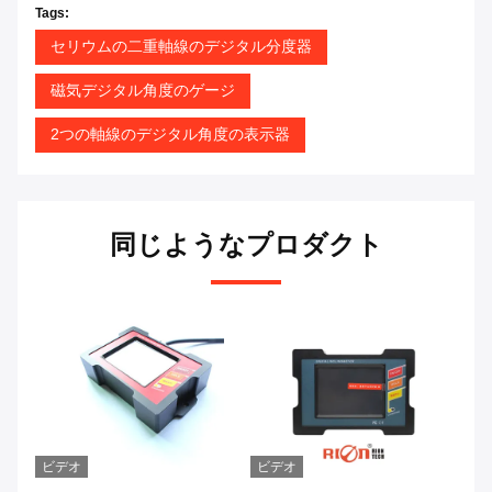
Tags:
セリウムの二重軸線のデジタル分度器
磁気デジタル角度のゲージ
2つの軸線のデジタル角度の表示器
同じようなプロダクト
ビデオ
ビデオ