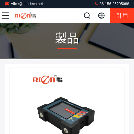
Alice@rion-tech.net
86-156-25295088
引用
製品