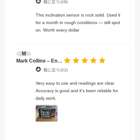
役に立つ (10)
This inclination sensor is rock solid. Used it
for a month in rough conditions — still spot
on. Worth every dollar
M
Mark Collins – Engineer
役に立つ (12)
Very easy to use and readings are clear.
Accuracy is good and it’s been reliable for
daily work.