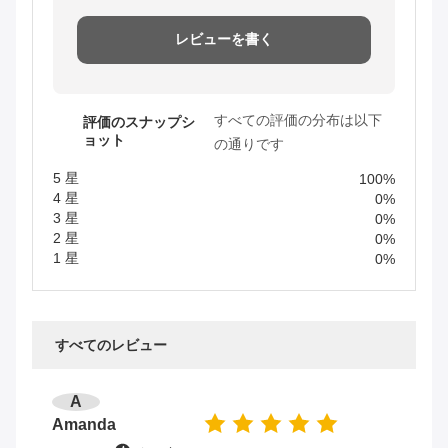
レビューを書く
すべての評価の分布は以下
評価のスナップシ
ョット
の通りです
5 星
100%
4 星
0%
3 星
0%
2 星
0%
1 星
0%
すべてのレビュー
A
Amanda