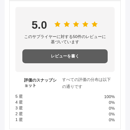
5.0
このサプライヤーに対する50件のレビューに
基づいています
レビューを書く
すべての評価の分布は以下
評価のスナップシ
ョット
の通りです
5 星
100%
4 星
0%
3 星
0%
2 星
0%
1 星
0%