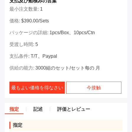
支払及び船積みの言葉
最小注文数量:
1
価格:
$390.00/Sets
パッケージの詳細:
1pcs/box、10pcs/ctn
受渡し時間:
5
支払条件:
T/T、Paypal
供給の能力:
3000組のセット/セット每の 月
最もよい価格を得なさい
今接触
指定
記述
評価とレビュー
指定