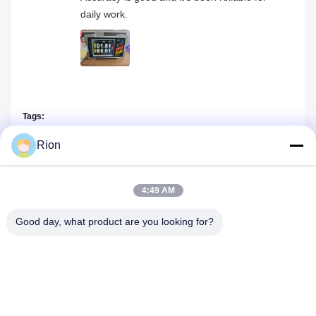
daily work.
Tags:
セリウムの二重軸線のデジタル分度器
Rion
磁気デジタル角度のゲージ
4:49 AM
2つの軸線のデジタル角度の表示器
Good day, what product are you looking for?
同じようなプロダクト