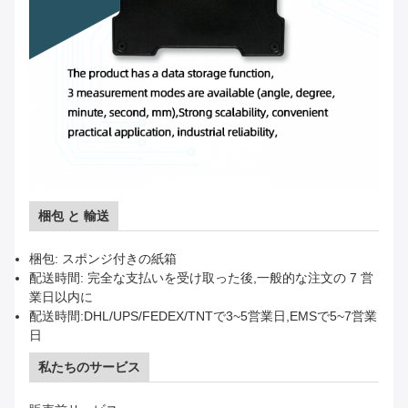
梱包 と 輸送
梱包: スポンジ付きの紙箱
配送時間: 完全な支払いを受け取った後,一般的な注文の 7 営
業日以内に
配送時間:DHL/UPS/FEDEX/TNTで3~5営業日,EMSで5~7営業
日
私たちのサービス