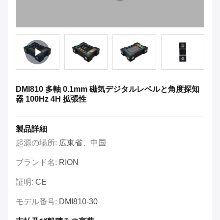
DMI810 多軸 0.1mm 磁気デジタルレベルと角度探知
器 100Hz 4H 拡張性
製品詳細
起源の場所:
広東省、中国
ブランド名:
RION
証明:
CE
モデル番号:
DMI810-30