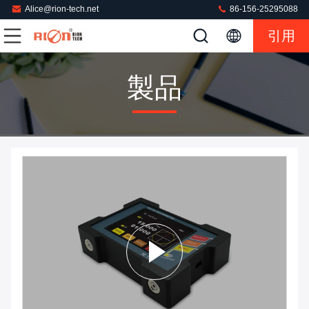
Alice@rion-tech.net
86-156-25295088
引用
製品