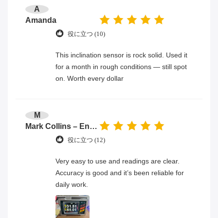
A
Amanda
役に立つ (10)
This inclination sensor is rock solid. Used it
for a month in rough conditions — still spot
on. Worth every dollar
M
Mark Collins – Engineer
役に立つ (12)
Very easy to use and readings are clear.
Accuracy is good and it’s been reliable for
daily work.