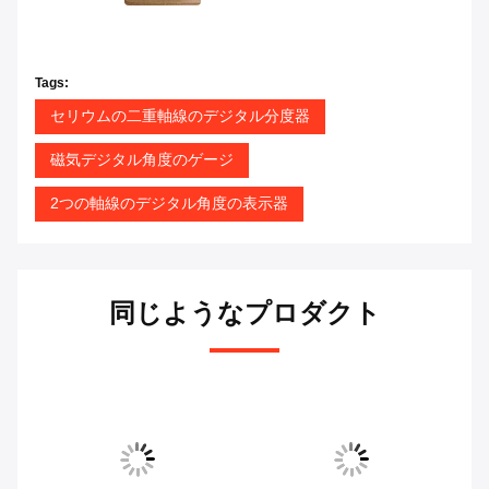
Tags:
セリウムの二重軸線のデジタル分度器
磁気デジタル角度のゲージ
2つの軸線のデジタル角度の表示器
同じようなプロダクト