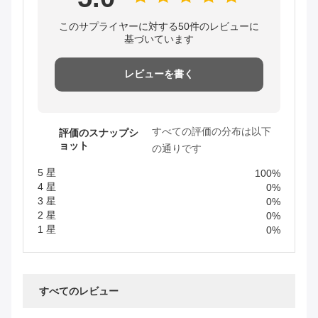
このサプライヤーに対する50件のレビューに
基づいています
レビューを書く
すべての評価の分布は以下
評価のスナップシ
ョット
の通りです
5 星
100%
4 星
0%
3 星
0%
2 星
0%
1 星
0%
すべてのレビュー