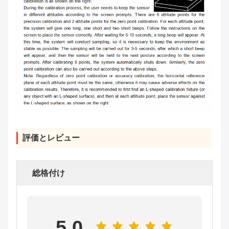
評価とレビュー
総格付け
5.0