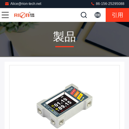
Alice@rion-tech.net
86-156-25295088
引用
製品